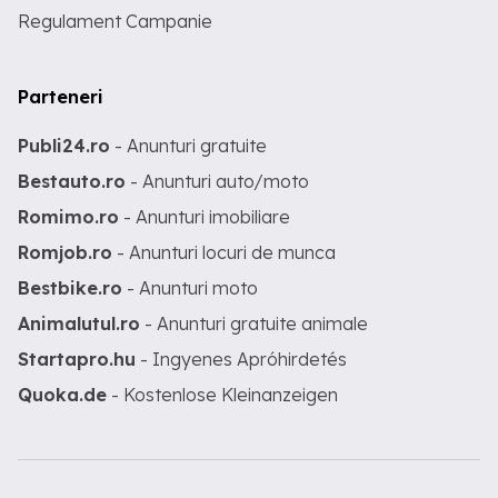
Regulament Campanie
Parteneri
Publi24.ro
- Anunturi gratuite
Bestauto.ro
- Anunturi auto/moto
Romimo.ro
- Anunturi imobiliare
Romjob.ro
- Anunturi locuri de munca
Bestbike.ro
- Anunturi moto
Animalutul.ro
- Anunturi gratuite animale
Startapro.hu
- Ingyenes Apróhirdetés
Quoka.de
- Kostenlose Kleinanzeigen