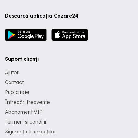
Descarcă aplicația Cazare24
Suport clienți
Ajutor
Contact
Publicitate
Întrebări frecvente
Abonament VIP
Termeni și condiții
Siguranța tranzacțiilor