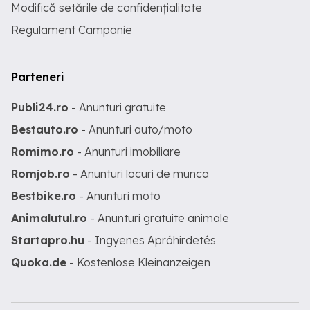
Modifică setările de confidențialitate
Regulament Campanie
Parteneri
Publi24.ro
- Anunturi gratuite
Bestauto.ro
- Anunturi auto/moto
Romimo.ro
- Anunturi imobiliare
Romjob.ro
- Anunturi locuri de munca
Bestbike.ro
- Anunturi moto
Animalutul.ro
- Anunturi gratuite animale
Startapro.hu
- Ingyenes Apróhirdetés
Quoka.de
- Kostenlose Kleinanzeigen