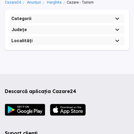
Cazare24
Anunțuri
Harghita
Cazare - Turism
Categorii
Județe
Localități
Descarcă aplicația Cazare24
Suport clienți