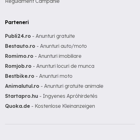
Regulament Campanie
Parteneri
Publi24.ro
- Anunturi gratuite
Bestauto.ro
- Anunturi auto/moto
Romimo.ro
- Anunturi imobiliare
Romjob.ro
- Anunturi locuri de munca
Bestbike.ro
- Anunturi moto
Animalutul.ro
- Anunturi gratuite animale
Startapro.hu
- Ingyenes Apróhirdetés
Quoka.de
- Kostenlose Kleinanzeigen