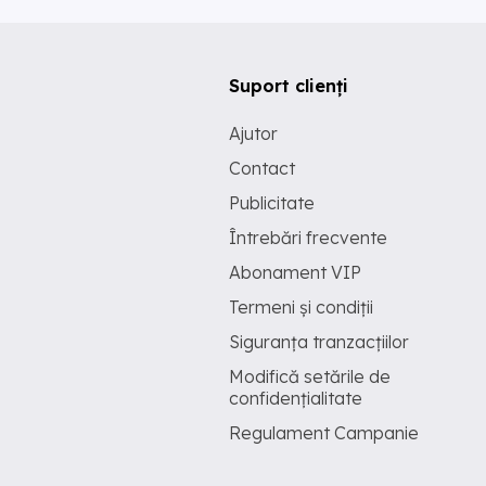
Suport clienți
Ajutor
Contact
Publicitate
Întrebări frecvente
Abonament VIP
Termeni și condiții
Siguranța tranzacțiilor
Modifică setările de
confidențialitate
Regulament Campanie