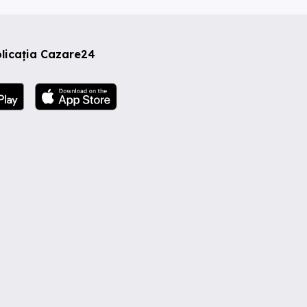
licația Cazare24