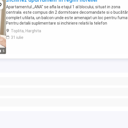
Inchiriez apartament in regim hotelier
Apartamentul ,,ANA" se afla la etajul 1 al blocului, situat in zona
centrala. este compus din 2 dormitoare decomandate si o bucătăr
complet utilata, un balcon unde este amenajat un loc pentru fuma
Pentru detalii suplimentare si inchiriere relatii la telefon
Toplita, Harghita
31 iulie
5