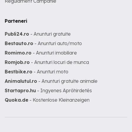
Regulament Campanie
Parteneri
Publi24.ro
- Anunturi gratuite
Bestauto.ro
- Anunturi auto/moto
Romimo.ro
- Anunturi imobiliare
Romjob.ro
- Anunturi locuri de munca
Bestbike.ro
- Anunturi moto
Animalutul.ro
- Anunturi gratuite animale
Startapro.hu
- Ingyenes Apróhirdetés
Quoka.de
- Kostenlose Kleinanzeigen