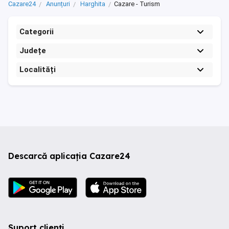
Cazare24
Anunțuri
Harghita
Cazare - Turism
Categorii
Județe
Localități
Descarcă aplicația Cazare24
Suport clienți