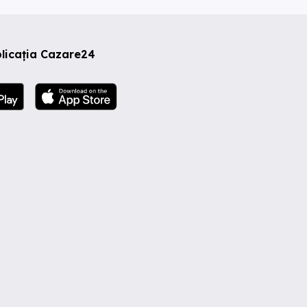
licația Cazare24