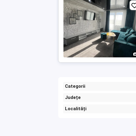
Categorii
Județe
Localități