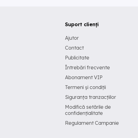
Suport clienți
Ajutor
Contact
Publicitate
Întrebări frecvente
Abonament VIP
Termeni și condiții
Siguranța tranzacțiilor
Modifică setările de
confidențialitate
Regulament Campanie