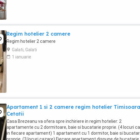
Regim hotelier 2 camere
Regim hotelier 2 camere
Galati, Galati
1 ianuarie
Apartament 1 si 2 camere regim hotelier Timisoar
Cetatii
Casa Brezeanu va ofera spre inchiriere in regim hotelier: 2
apartamente cu 2 dormitoare, baie si bucatarie proprie. (4 locuri c
in fiecare apartament) 1 apartament cu 1 dormitor, baie si bucatar
proprie. (3 locuri cazare) Fiecare apartament dispune de bucatarie