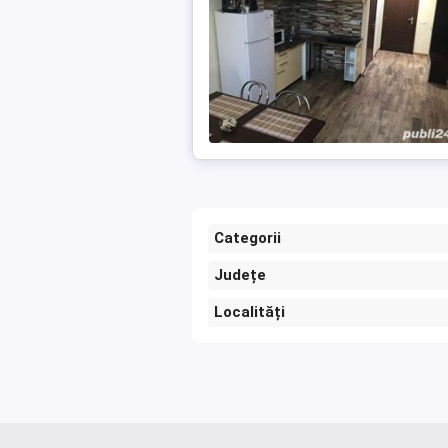
Categorii
Județe
Localități