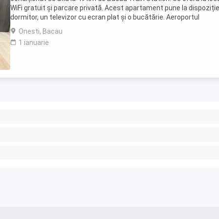
WiFi gratuit și parcare privată. Acest apartament pune la dispoziție
dormitor, un televizor cu ecran plat și o bucătărie. Aeroportul
Internațional Bacău se află la 44 ...
Onesti, Bacau
1 ianuarie