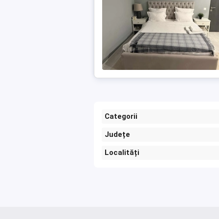
Categorii
Județe
Localități