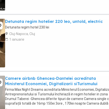
Detunata regim hotelier 220 leo, untold, electric
Detunata regim hotel 230 lei
Cluj-Napoca, Cluj
1 ianuarie
Camere airbnb Ghencea-Dantelei acreditata
Ministerul Economiei, Digitalizarii siTurismului
Firma Max Night Dreams acreditata Ministerul Economiei, Digitalizar
Antreprenoriatului si Turismului închiriază in regim hotelier in zona
Drumul Taberei -Ghencea diferite tipuri de camere Camera single c
suprafață totală de 16mp 150ei 3ore , 170lei noapte Camera dublă
suprafață totală de ...