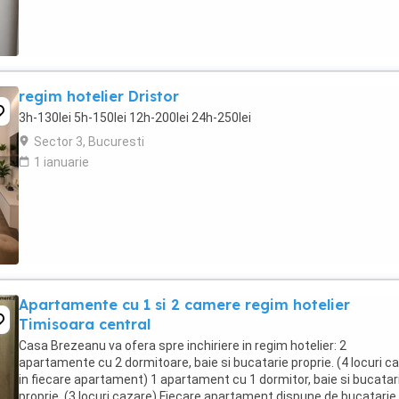
regim hotelier Dristor
3h-130lei 5h-150lei 12h-200lei 24h-250lei
Sector 3, Bucuresti
1 ianuarie
Apartamente cu 1 si 2 camere regim hotelier
Timisoara central
Casa Brezeanu va ofera spre inchiriere in regim hotelier: 2
apartamente cu 2 dormitoare, baie si bucatarie proprie. (4 locuri c
in fiecare apartament) 1 apartament cu 1 dormitor, baie si bucatar
proprie. (3 locuri cazare) Fiecare apartament dispune de bucatarie