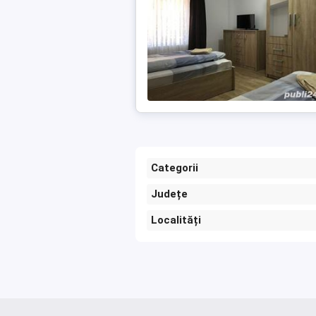
Categorii
Județe
Localități