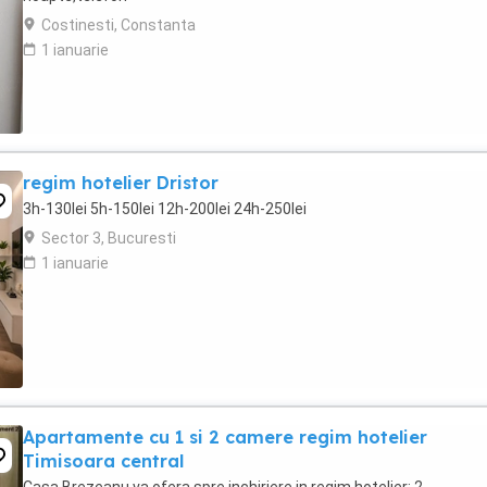
Costinesti, Constanta
1 ianuarie
regim hotelier Dristor
3h-130lei 5h-150lei 12h-200lei 24h-250lei
Sector 3, Bucuresti
1 ianuarie
Apartamente cu 1 si 2 camere regim hotelier
Timisoara central