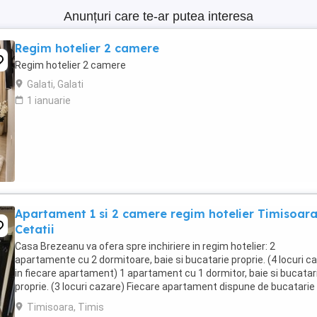
Anunțuri care te-ar putea interesa
Regim hotelier 2 camere
Regim hotelier 2 camere
Galati, Galati
1 ianuarie
Apartament 1 si 2 camere regim hotelier Timisoar
Cetatii
Casa Brezeanu va ofera spre inchiriere in regim hotelier: 2
apartamente cu 2 dormitoare, baie si bucatarie proprie. (4 locuri c
in fiecare apartament) 1 apartament cu 1 dormitor, baie si bucatar
proprie. (3 locuri cazare) Fiecare apartament dispune de bucatarie
complet utilata,baie cu cabina ...
Timisoara, Timis