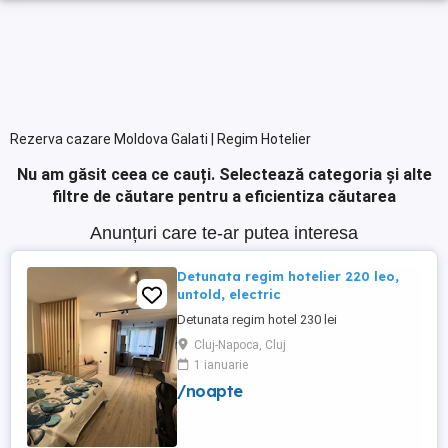
Rezerva cazare Moldova Galati | Regim Hotelier
Nu am găsit ceea ce cauți.
Selectează categoria și alte
filtre de căutare pentru a eficientiza căutarea
Anunțuri care te-ar putea interesa
Detunata regim hotelier 220 leo,
untold, electric
Detunata regim hotel 230 lei
Cluj-Napoca, Cluj
1 ianuarie
/noapte