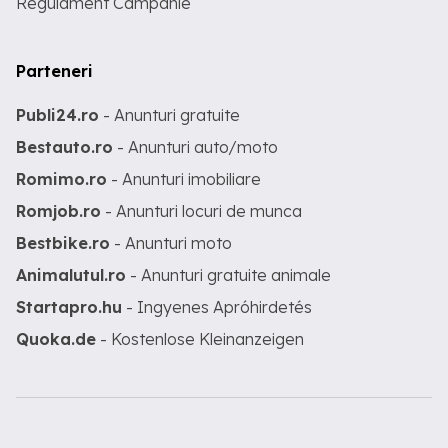
Regulament Campanie
Parteneri
Publi24.ro
- Anunturi gratuite
Bestauto.ro
- Anunturi auto/moto
Romimo.ro
- Anunturi imobiliare
Romjob.ro
- Anunturi locuri de munca
Bestbike.ro
- Anunturi moto
Animalutul.ro
- Anunturi gratuite animale
Startapro.hu
- Ingyenes Apróhirdetés
Quoka.de
- Kostenlose Kleinanzeigen