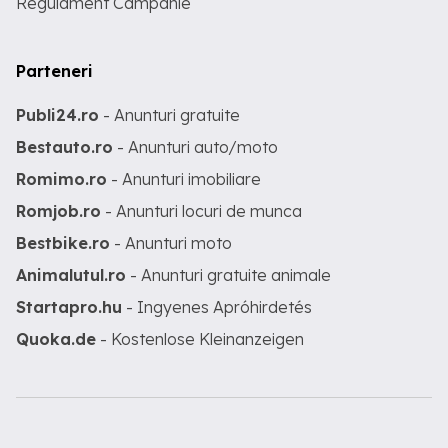
Regulament Campanie
Parteneri
Publi24.ro
- Anunturi gratuite
Bestauto.ro
- Anunturi auto/moto
Romimo.ro
- Anunturi imobiliare
Romjob.ro
- Anunturi locuri de munca
Bestbike.ro
- Anunturi moto
Animalutul.ro
- Anunturi gratuite animale
Startapro.hu
- Ingyenes Apróhirdetés
Quoka.de
- Kostenlose Kleinanzeigen