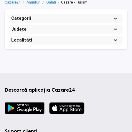
Cazare24
Anunțuri
Galati
Cazare - Turism
Categorii
Județe
Localități
Descarcă aplicația Cazare24
Suport clienți