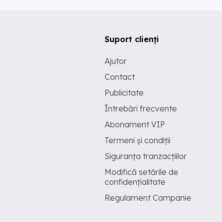
Suport clienți
Ajutor
Contact
Publicitate
Întrebări frecvente
Abonament VIP
Termeni și condiții
Siguranța tranzacțiilor
Modifică setările de
confidențialitate
Regulament Campanie