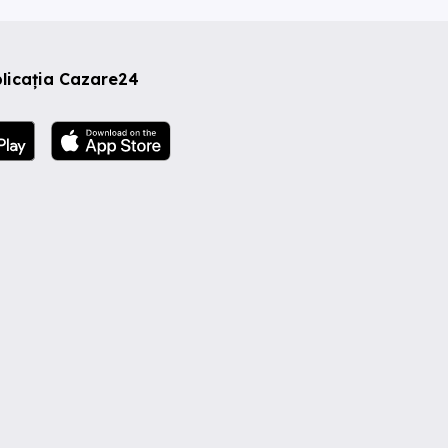
licația Cazare24