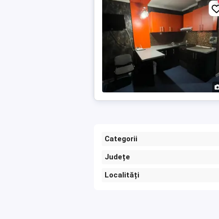
Categorii
Județe
Localități