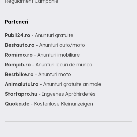
Regulament Campanie
Parteneri
Publi24.ro
- Anunturi gratuite
Bestauto.ro
- Anunturi auto/moto
Romimo.ro
- Anunturi imobiliare
Romjob.ro
- Anunturi locuri de munca
Bestbike.ro
- Anunturi moto
Animalutul.ro
- Anunturi gratuite animale
Startapro.hu
- Ingyenes Apróhirdetés
Quoka.de
- Kostenlose Kleinanzeigen