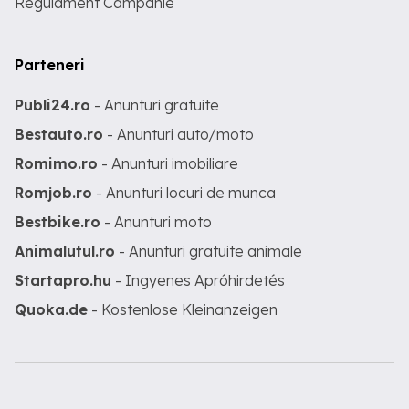
Regulament Campanie
Parteneri
Publi24.ro
- Anunturi gratuite
Bestauto.ro
- Anunturi auto/moto
Romimo.ro
- Anunturi imobiliare
Romjob.ro
- Anunturi locuri de munca
Bestbike.ro
- Anunturi moto
Animalutul.ro
- Anunturi gratuite animale
Startapro.hu
- Ingyenes Apróhirdetés
Quoka.de
- Kostenlose Kleinanzeigen