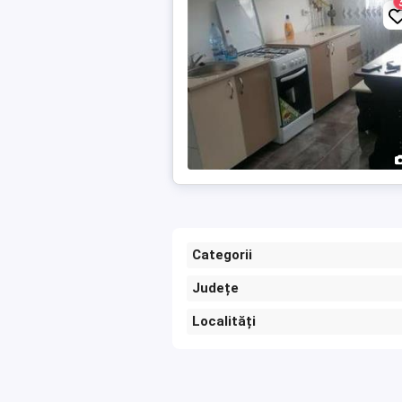
Categorii
Județe
Localități