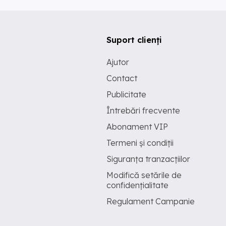
Suport clienți
Ajutor
Contact
Publicitate
Întrebări frecvente
Abonament VIP
Termeni și condiții
Siguranța tranzacțiilor
Modifică setările de
confidențialitate
Regulament Campanie