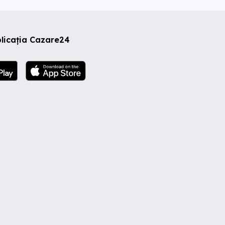
licația Cazare24