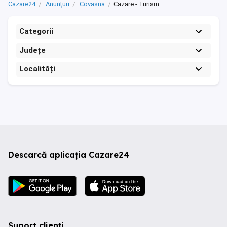
Cazare24
Anunțuri
Covasna
Cazare - Turism
Categorii
Județe
Localități
Descarcă aplicația Cazare24
Suport clienți