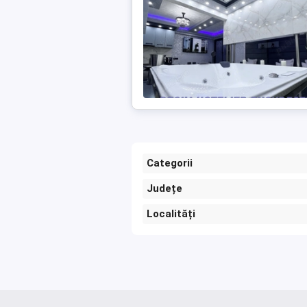
Categorii
Județe
Localități