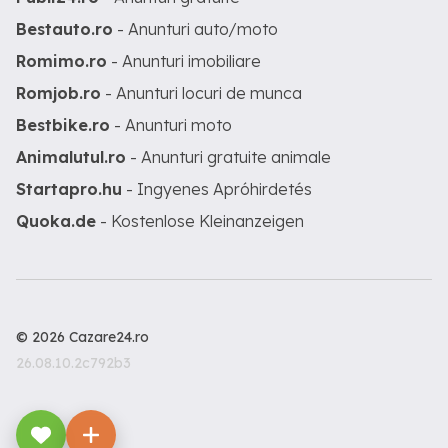
Bestauto.ro
- Anunturi auto/moto
Romimo.ro
- Anunturi imobiliare
Romjob.ro
- Anunturi locuri de munca
Bestbike.ro
- Anunturi moto
Animalutul.ro
- Anunturi gratuite animale
Startapro.hu
- Ingyenes Apróhirdetés
Quoka.de
- Kostenlose Kleinanzeigen
© 2026 Cazare24.ro
26.08.10.2c792b3