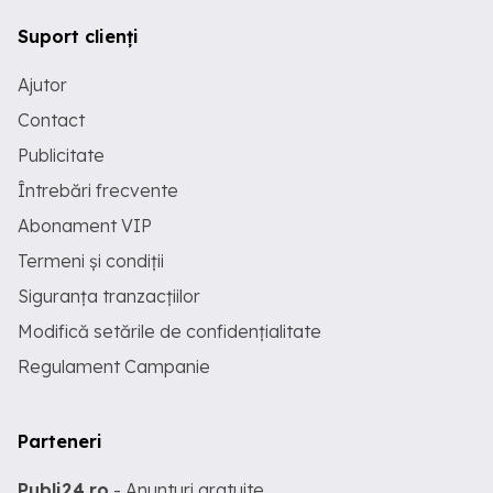
Suport clienți
Ajutor
Contact
Publicitate
Întrebări frecvente
Abonament VIP
Termeni și condiții
Siguranța tranzacțiilor
Modifică setările de confidențialitate
Regulament Campanie
Parteneri
Publi24.ro
- Anunturi gratuite