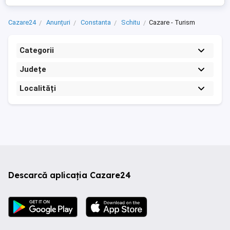
Cazare24
Anunțuri
Constanta
Schitu
Cazare - Turism
Categorii
Județe
Localități
Descarcă aplicația Cazare24