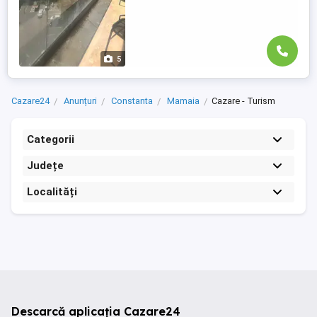
5
Cazare24
Anunțuri
Constanta
Mamaia
Cazare - Turism
Categorii
Județe
Localități
Descarcă aplicația Cazare24