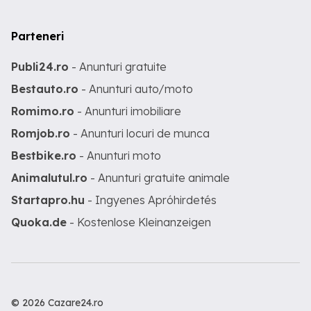
Parteneri
Publi24.ro
- Anunturi gratuite
Bestauto.ro
- Anunturi auto/moto
Romimo.ro
- Anunturi imobiliare
Romjob.ro
- Anunturi locuri de munca
Bestbike.ro
- Anunturi moto
Animalutul.ro
- Anunturi gratuite animale
Startapro.hu
- Ingyenes Apróhirdetés
Quoka.de
- Kostenlose Kleinanzeigen
© 2026 Cazare24.ro