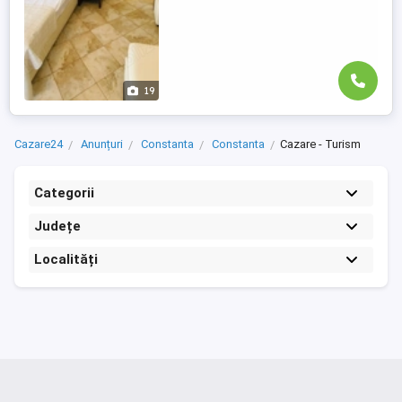
19
Cazare24
Anunțuri
Constanta
Constanta
Cazare - Turism
Categorii
Județe
Localități