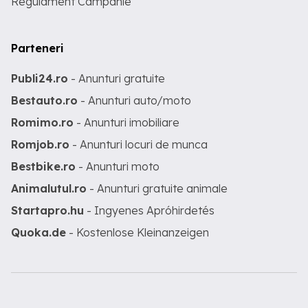
Regulament Campanie
Parteneri
Publi24.ro
- Anunturi gratuite
Bestauto.ro
- Anunturi auto/moto
Romimo.ro
- Anunturi imobiliare
Romjob.ro
- Anunturi locuri de munca
Bestbike.ro
- Anunturi moto
Animalutul.ro
- Anunturi gratuite animale
Startapro.hu
- Ingyenes Apróhirdetés
Quoka.de
- Kostenlose Kleinanzeigen