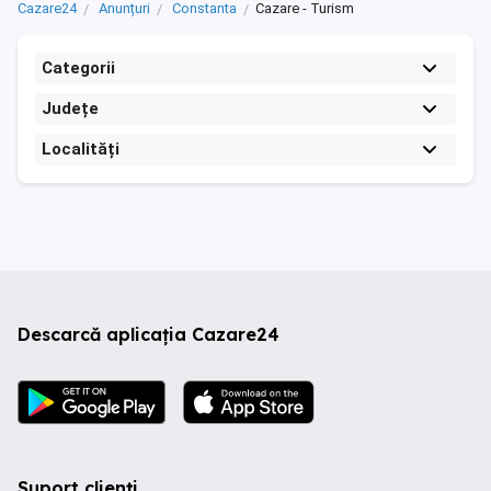
Cazare24
Anunțuri
Constanta
Cazare - Turism
Categorii
Județe
Localități
Descarcă aplicația Cazare24
Suport clienți