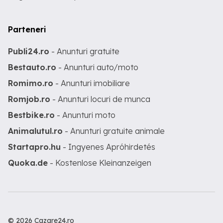
Parteneri
Publi24.ro
- Anunturi gratuite
Bestauto.ro
- Anunturi auto/moto
Romimo.ro
- Anunturi imobiliare
Romjob.ro
- Anunturi locuri de munca
Bestbike.ro
- Anunturi moto
Animalutul.ro
- Anunturi gratuite animale
Startapro.hu
- Ingyenes Apróhirdetés
Quoka.de
- Kostenlose Kleinanzeigen
© 2026 Cazare24.ro