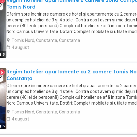
Regim hotelier apartamente 2 camere zona Camp
1
Tomis Nord
Oferim spre închiriere camere de hotel și apartamente cu 2 camer
un complex hotelier de 3 și 4 stele . Contra cost avem și mic dejun 
cerere (40 lei de persoană) Complexul hotelier se află în zona Tomi
Nord Campus Universitate. Dotări: Complet mobilate și utilate mo
Aer condiționat, ...
Tomis Nord, Constanta, Constanta
4 august
5
Regim hotelier apartamente cu 2 camere Tomis No
6
Constanța
Oferim spre închiriere camere de hotel și apartamente cu 2 camer
un complex hotelier de 3 și 4 stele . Contra cost avem și mic dejun 
cerere (40 lei de persoană) Complexul hotelier se află în zona Tomi
Nord Campus Universitate. Dotări: Complet mobilate și utilate mo
Aer condiționat, ...
Tomis Nord, Constanta, Constanta
4 august
5