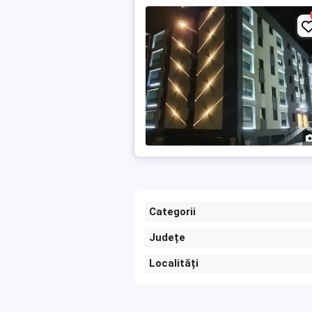
Categorii
Județe
Localități