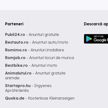
Parteneri
Descarcă ap
Publi24.ro
- Anunturi gratuite
Bestauto.ro
- Anunturi auto/moto
Romimo.ro
- Anunturi imobiliare
Romjob.ro
- Anunturi locuri de munca
Bestbike.ro
- Anunturi moto
Animalutul.ro
- Anunturi gratuite
animale
Startapro.hu
- Ingyenes
Apróhirdetés
Quoka.de
- Kostenlose Kleinanzeigen