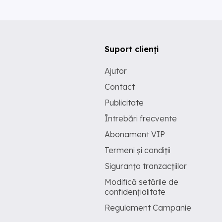
Suport clienți
Ajutor
Contact
Publicitate
Întrebări frecvente
Abonament VIP
Termeni și condiții
Siguranța tranzacțiilor
Modifică setările de
confidențialitate
Regulament Campanie