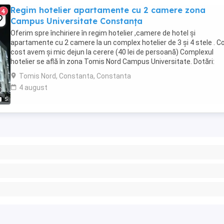
Regim hotelier apartamente cu 2 camere zona
4
Campus Universitate Constanța
Oferim spre închiriere în regim hotelier ,camere de hotel și
apartamente cu 2 camere la un complex hotelier de 3 și 4 stele . C
cost avem și mic dejun la cerere (40 lei de persoană) Complexul
hotelier se află în zona Tomis Nord Campus Universitate. Dotări:
Complet mobilate și utilate modern ...
Tomis Nord, Constanta, Constanta
4 august
5