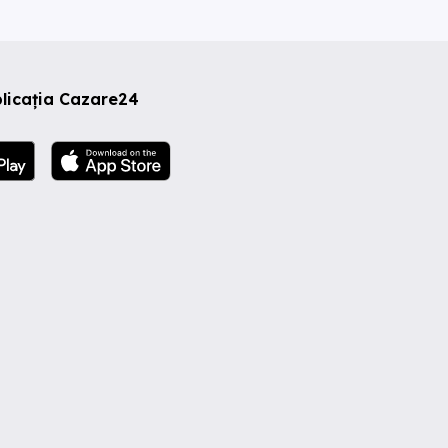
licația Cazare24