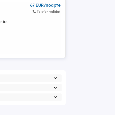
67 EUR/noapte
Telefon validat
ontra