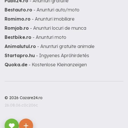
Publi24.ro
- Anunturi gratuite
Bestauto.ro
- Anunturi auto/moto
Romimo.ro
- Anunturi imobiliare
Romjob.ro
- Anunturi locuri de munca
Bestbike.ro
- Anunturi moto
Animalutul.ro
- Anunturi gratuite animale
Startapro.hu
- Ingyenes Apróhirdetés
Quoka.de
- Kostenlose Kleinanzeigen
© 2026 Cazare24.ro
26.08.06.c0c206c