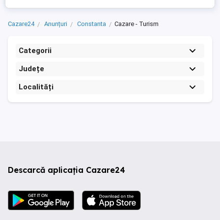
Cazare24
Anunțuri
Constanta
Cazare - Turism
Categorii
Județe
Localități
Descarcă aplicația Cazare24