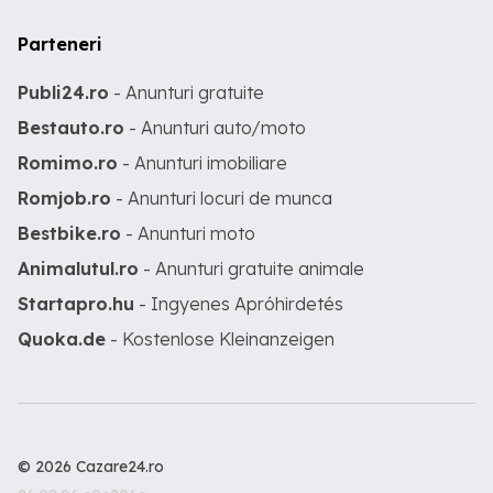
Parteneri
Publi24.ro
- Anunturi gratuite
Bestauto.ro
- Anunturi auto/moto
Romimo.ro
- Anunturi imobiliare
Romjob.ro
- Anunturi locuri de munca
Bestbike.ro
- Anunturi moto
Animalutul.ro
- Anunturi gratuite animale
Startapro.hu
- Ingyenes Apróhirdetés
Quoka.de
- Kostenlose Kleinanzeigen
© 2026 Cazare24.ro