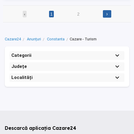
›
‹
1
2
Cazare24
Anunțuri
Constanta
Cazare - Turism
Categorii
Județe
Localități
Descarcă aplicația Cazare24