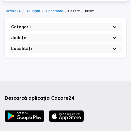
Cazare24
Anunțuri
Constanta
Cazare - Turism
Categorii
Județe
Localități
Descarcă aplicația Cazare24