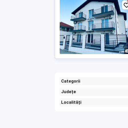
Categorii
Județe
Localități