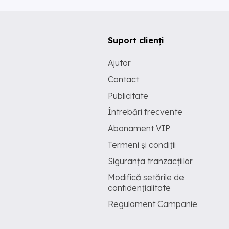
Suport clienți
Ajutor
Contact
Publicitate
Întrebări frecvente
Abonament VIP
Termeni și condiții
Siguranța tranzacțiilor
Modifică setările de
confidențialitate
Regulament Campanie