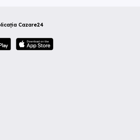
licația Cazare24