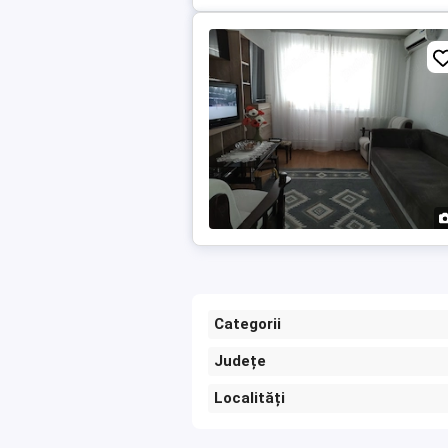
Categorii
Județe
Localități