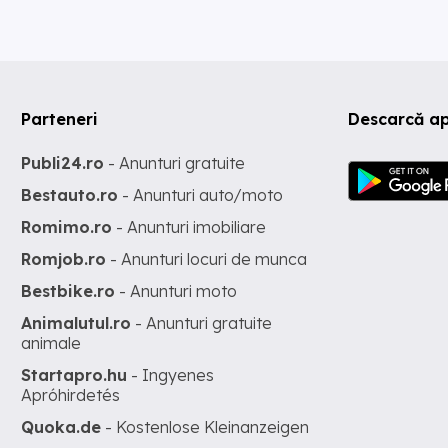
Parteneri
Descarcă ap
Publi24.ro
- Anunturi gratuite
Bestauto.ro
- Anunturi auto/moto
Romimo.ro
- Anunturi imobiliare
Romjob.ro
- Anunturi locuri de munca
Bestbike.ro
- Anunturi moto
Animalutul.ro
- Anunturi gratuite
animale
Startapro.hu
- Ingyenes
Apróhirdetés
Quoka.de
- Kostenlose Kleinanzeigen