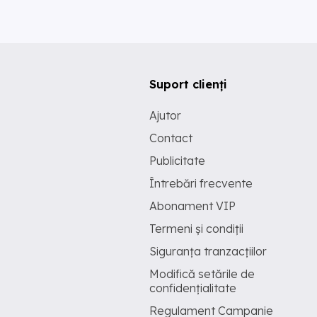
Suport clienți
Ajutor
Contact
Publicitate
Întrebări frecvente
Abonament VIP
Termeni și condiții
Siguranța tranzacțiilor
Modifică setările de
confidențialitate
Regulament Campanie