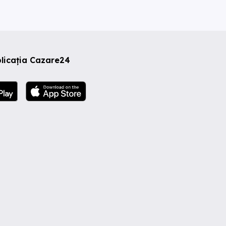
licația Cazare24