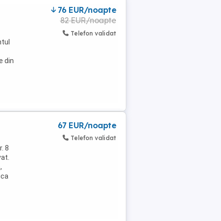
76 EUR/noapte
82 EUR/noapte
Telefon validat
ntul
e din
67 EUR/noapte
Telefon validat
. 8
vat.
,
ica