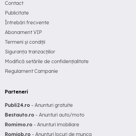
Contact
Publicitate
Întrebări frecvente
Abonament VIP
Termeni și condiții
Siguranța tranzacțiilor
Modifică setările de confidențialitate
Regulament Campanie
Parteneri
Publi24.ro
- Anunturi gratuite
Bestauto.ro
- Anunturi auto/moto
Romimo.ro
- Anunturi imobiliare
Romjob.ro
- Anunturi locuri de munca