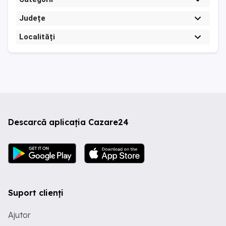
Județe
Localități
Descarcă aplicația Cazare24
Suport clienți
Ajutor