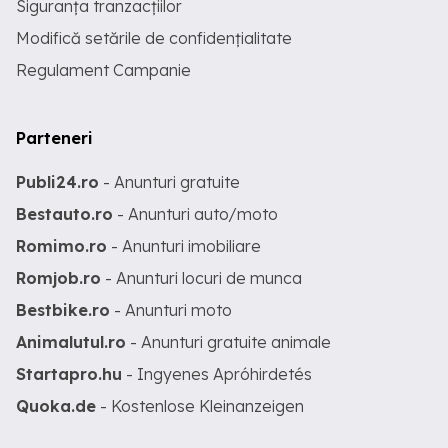
Siguranța tranzacțiilor
Modifică setările de confidențialitate
Regulament Campanie
Parteneri
Publi24.ro
- Anunturi gratuite
Bestauto.ro
- Anunturi auto/moto
Romimo.ro
- Anunturi imobiliare
Romjob.ro
- Anunturi locuri de munca
Bestbike.ro
- Anunturi moto
Animalutul.ro
- Anunturi gratuite animale
Startapro.hu
- Ingyenes Apróhirdetés
Quoka.de
- Kostenlose Kleinanzeigen