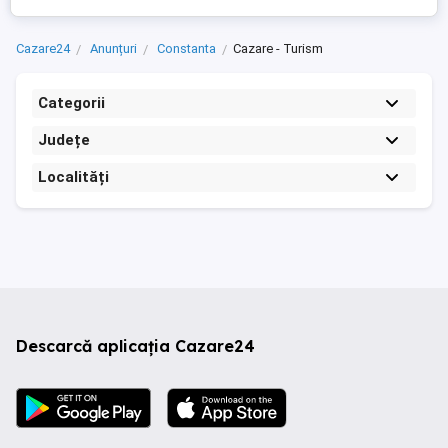
Cazare24
Anunțuri
Constanta
Cazare - Turism
Categorii
Județe
Localități
Descarcă aplicația Cazare24