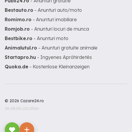
Publi24.ro
- Anunturi gratuite
Bestauto.ro
- Anunturi auto/moto
Romimo.ro
- Anunturi imobiliare
Romjob.ro
- Anunturi locuri de munca
Bestbike.ro
- Anunturi moto
Animalutul.ro
- Anunturi gratuite animale
Startapro.hu
- Ingyenes Apróhirdetés
Quoka.de
- Kostenlose Kleinanzeigen
© 2026 Cazare24.ro
26.08.06.c0c206c