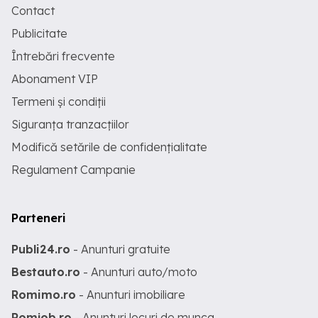
Contact
Publicitate
Întrebări frecvente
Abonament VIP
Termeni și condiții
Siguranța tranzacțiilor
Modifică setările de confidențialitate
Regulament Campanie
Parteneri
Publi24.ro
- Anunturi gratuite
Bestauto.ro
- Anunturi auto/moto
Romimo.ro
- Anunturi imobiliare
Romjob.ro
- Anunturi locuri de munca