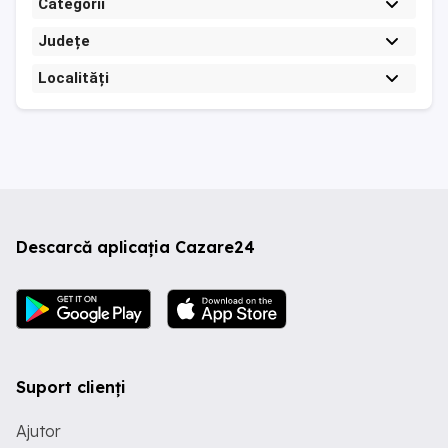
Categorii
Județe
Localități
Descarcă aplicația Cazare24
Suport clienți
Ajutor