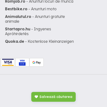
Romjob.ro
- Anunturi locuri de munca
Bestbike.ro
- Anunturi moto
Animalutul.ro
- Anunturi gratuite
animale
Startapro.hu
- Ingyenes
Apróhirdetés
Quoka.de
- Kostenlose Kleinanzeigen
Salvează căutarea