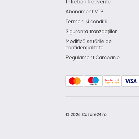
Întrebări frecvente
Abonament VIP
Termeni și condiții
Siguranța tranzacțiilor
Modifică setările de
confidențialitate
Regulament Campanie
© 2026 Cazare24.ro