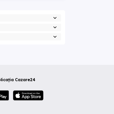
licația Cazare24