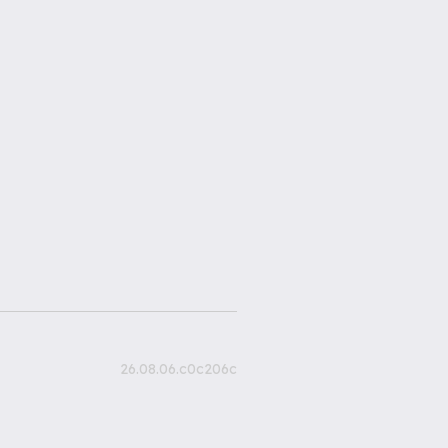
26.08.06.c0c206c