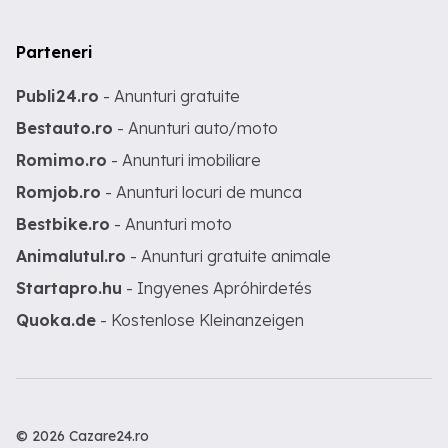
Parteneri
Publi24.ro
- Anunturi gratuite
Bestauto.ro
- Anunturi auto/moto
Romimo.ro
- Anunturi imobiliare
Romjob.ro
- Anunturi locuri de munca
Bestbike.ro
- Anunturi moto
Animalutul.ro
- Anunturi gratuite animale
Startapro.hu
- Ingyenes Apróhirdetés
Quoka.de
- Kostenlose Kleinanzeigen
© 2026 Cazare24.ro