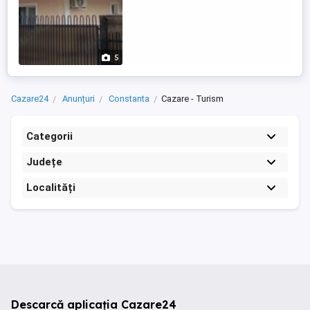
5
Cazare24
Anunțuri
Constanta
Cazare - Turism
Categorii
Județe
Localități
Descarcă aplicația Cazare24