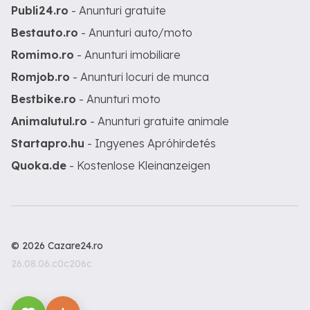
Publi24.ro
- Anunturi gratuite
Bestauto.ro
- Anunturi auto/moto
Romimo.ro
- Anunturi imobiliare
Romjob.ro
- Anunturi locuri de munca
Bestbike.ro
- Anunturi moto
Animalutul.ro
- Anunturi gratuite animale
Startapro.hu
- Ingyenes Apróhirdetés
Quoka.de
- Kostenlose Kleinanzeigen
© 2026 Cazare24.ro
26.08.06.c0c206c