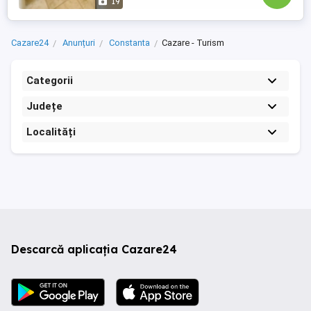
19
Cazare24
Anunțuri
Constanta
Cazare - Turism
Categorii
Județe
Localități
Descarcă aplicația Cazare24