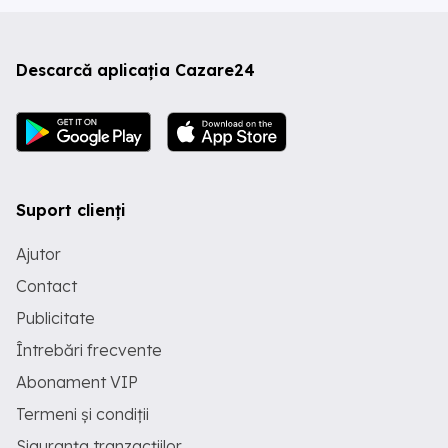
Descarcă aplicația Cazare24
Suport clienți
Ajutor
Contact
Publicitate
Întrebări frecvente
Abonament VIP
Termeni și condiții
Siguranța tranzacțiilor