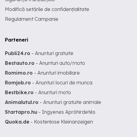
Modifică setările de confidențialitate
Regulament Campanie
Parteneri
Publi24.ro
- Anunturi gratuite
Bestauto.ro
- Anunturi auto/moto
Romimo.ro
- Anunturi imobiliare
Romjob.ro
- Anunturi locuri de munca
Bestbike.ro
- Anunturi moto
Animalutul.ro
- Anunturi gratuite animale
Startapro.hu
- Ingyenes Apróhirdetés
Quoka.de
- Kostenlose Kleinanzeigen