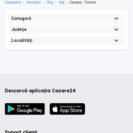
Cazare24
Anunțuri
Cluj
Dej
Cazare - Turism
Categorii
Județe
Localități
Descarcă aplicația Cazare24
Suport clienți