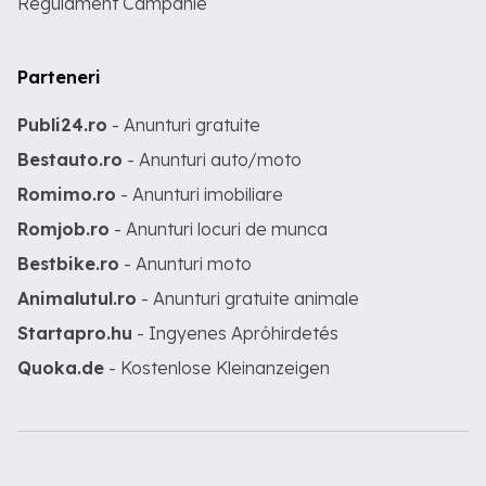
Regulament Campanie
Parteneri
Publi24.ro
- Anunturi gratuite
Bestauto.ro
- Anunturi auto/moto
Romimo.ro
- Anunturi imobiliare
Romjob.ro
- Anunturi locuri de munca
Bestbike.ro
- Anunturi moto
Animalutul.ro
- Anunturi gratuite animale
Startapro.hu
- Ingyenes Apróhirdetés
Quoka.de
- Kostenlose Kleinanzeigen