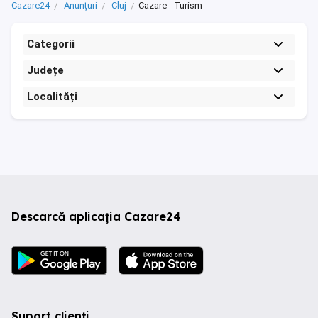
Cazare24
Anunțuri
Cluj
Cazare - Turism
Categorii
Județe
Localități
Descarcă aplicația Cazare24
Suport clienți