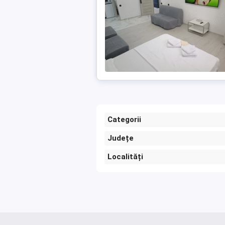
Categorii
Județe
Localități