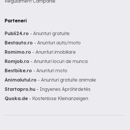
Regulament Campanie
Parteneri
Publi24.ro
- Anunturi gratuite
Bestauto.ro
- Anunturi auto/moto
Romimo.ro
- Anunturi imobiliare
Romjob.ro
- Anunturi locuri de munca
Bestbike.ro
- Anunturi moto
Animalutul.ro
- Anunturi gratuite animale
Startapro.hu
- Ingyenes Apróhirdetés
Quoka.de
- Kostenlose Kleinanzeigen