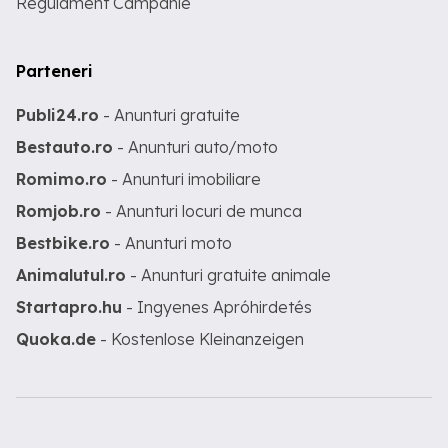
Regulament Campanie
Parteneri
Publi24.ro
- Anunturi gratuite
Bestauto.ro
- Anunturi auto/moto
Romimo.ro
- Anunturi imobiliare
Romjob.ro
- Anunturi locuri de munca
Bestbike.ro
- Anunturi moto
Animalutul.ro
- Anunturi gratuite animale
Startapro.hu
- Ingyenes Apróhirdetés
Quoka.de
- Kostenlose Kleinanzeigen