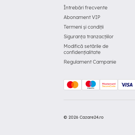
Întrebări frecvente
Abonament VIP
Termeni și condiții
Siguranța tranzacțiilor
Modifică setările de
confidențialitate
Regulament Campanie
© 2026 Cazare24.ro