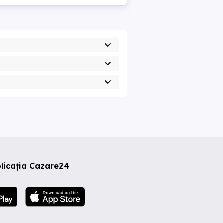
licația Cazare24