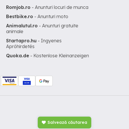
Romjob.ro
- Anunturi locuri de munca
Bestbike.ro
- Anunturi moto
Animalutul.ro
- Anunturi gratuite
animale
Startapro.hu
- Ingyenes
Apróhirdetés
Quoka.de
- Kostenlose Kleinanzeigen
Salvează căutarea