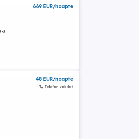
669 EUR/noapte
e-a
48 EUR/noapte
a
Telefon validat