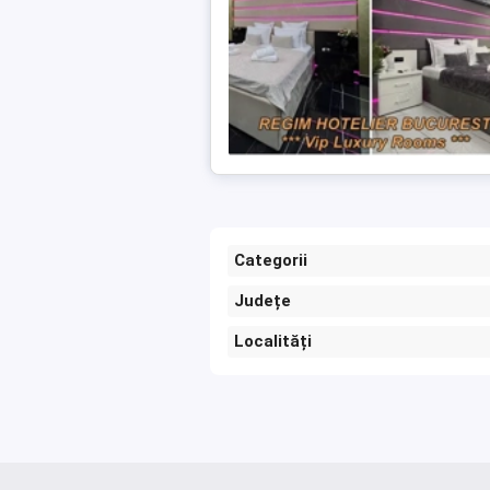
Categorii
Județe
Localități