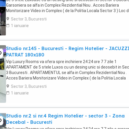
Garsoniera se alfa in Complex Rezidential Nou . Acces Bariera
Monitorizare Video in Complex ( de la Politia Locala Sector 3 ) Loc 
parcare PRIVAT in complex ...
Sector 3, Bucuresti
1 ianuarie
Studio nr.145 - Bucuresti - Regim Hotelier - JACUZZ
PATRAT 180x180
Vip Luxury Rooms va ofera spre inchiriere 24 24 ore 7 7 zile 1
APARTAMENT de 5 stele Luxos cu un desing unic si deosebit in Sec
3 Bucuresti . APARTAMENTUL se alfa in Complex Rezidential Nou .
Acces Bariera Monitorizare Video in Complex ( de la Politia Locala
Sector 3 ) Loc de parcare PRIVAT in complex ...
Sector 3, Bucuresti
1 ianuarie
Studio nr.2 si nr.4 Regim Hotelier - sector 3 - Zona
Decebal - Bucuresti