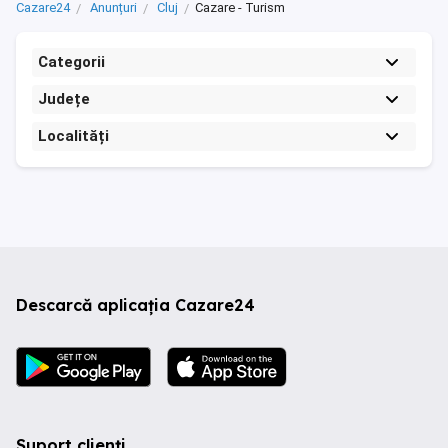
Cazare24
Anunțuri
Cluj
Cazare - Turism
Categorii
Județe
Localități
Descarcă aplicația Cazare24
Suport clienți