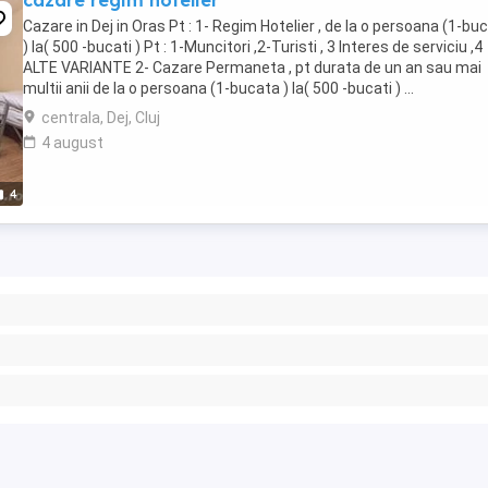
cazare regim hotelier
Cazare in Dej in Oras Pt : 1- Regim Hotelier , de la o persoana (1-bu
) la( 500 -bucati ) Pt : 1-Muncitori ,2-Turisti , 3 Interes de serviciu ,4
ALTE VARIANTE 2- Cazare Permaneta , pt durata de un an sau mai
multii anii de la o persoana (1-bucata ) la( 500 -bucati ) ...
centrala, Dej, Cluj
4 august
4