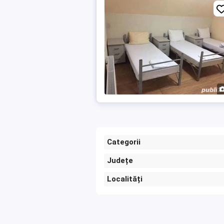
Categorii
Județe
Localități