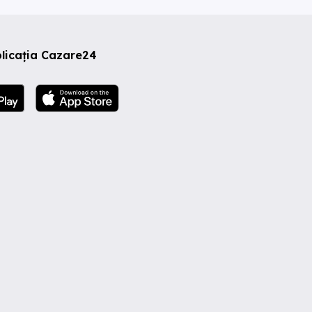
licația Cazare24