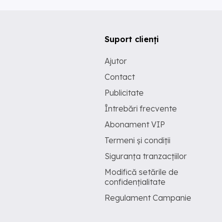
Suport clienți
Ajutor
Contact
Publicitate
Întrebări frecvente
Abonament VIP
Termeni și condiții
Siguranța tranzacțiilor
Modifică setările de
confidențialitate
Regulament Campanie