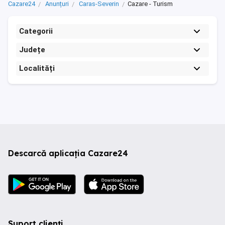
Cazare24
Anunțuri
Caras-Severin
Cazare - Turism
Categorii
Județe
Localități
Descarcă aplicația Cazare24
Suport clienți